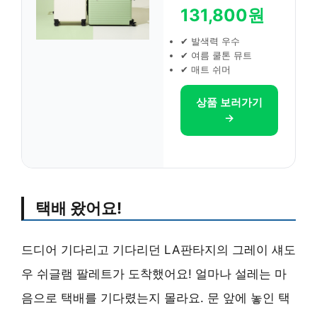
131,800원
✔ 발색력 우수
✔ 여름 쿨톤 뮤트
✔ 매트 쉬머
상품 보러가기
→
택배 왔어요!
드디어 기다리고 기다리던 LA판타지의 그레이 섀도
우 쉬글램 팔레트가 도착했어요! 얼마나 설레는 마
음으로 택배를 기다렸는지 몰라요. 문 앞에 놓인 택