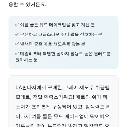
용할 수 있거든요.
✅ 여름 쿨톤 뮤트 메이크업을 찾고 계신 분
✅ 은은하고 고급스러운 쉬머 펄을 선호하는 분
✅ 발색력 좋은 매트 섀도우를 찾는 분
✅ 데일리부터 특별한 날까지 활용도 높은 팔레트를
원하시는 분
LA판타지에서 구매한 그레이 섀도우 쉬글램
팔레트, 정말 만족스러워요! 매트와 쉬머 텍
스처가 조화롭게 구성되어 있고, 발색력도 뛰
어나서 여름 쿨톤 뮤트 메이크업에 딱이에요.
가루날림 없이 부드럽게 발리고 밀착력도 좋