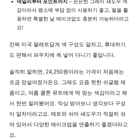
데일리부터 포인트까지
– 은은한 그레이 섀도우 색
감이라서 평소에 부담 없이 사용하기 좋고, 펄을 활
용하면 특별한 날 메이크업도 충분히 가능하더라고
요!
진짜 미국 팔레트답게 색 구성도 알차고, 휴대하기
도 편해서 파우치에 쏙 넣어 다니기 좋답니다.
솔직히 말하면, 24,250원이라는 가격이 처음에는
조금 망설여졌거든요. 그래도 요즘 핫한 쉬글램 제
품이고, 여름 쿨톤 뮤트에게 딱 맞는 색감이라고 해
서 한번 질러봤어요. 막상 받아보니 생각보다 구성
이 알차더라고요. 매트와 쉬머 섀도우가 적절히 섞
여 있어서 다양한 메이크업을 연출하기 좋겠더라고
요.