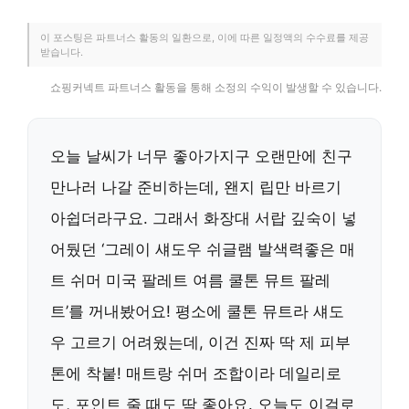
이 포스팅은 파트너스 활동의 일환으로, 이에 따른 일정액의 수수료를 제공
받습니다.
쇼핑커넥트 파트너스 활동을 통해 소정의 수익이 발생할 수 있습니다.
오늘 날씨가 너무 좋아가지구 오랜만에 친구
만나러 나갈 준비하는데, 왠지 립만 바르기
아쉽더라구요. 그래서 화장대 서랍 깊숙이 넣
어뒀던 ‘그레이 섀도우 쉬글램 발색력좋은 매
트 쉬머 미국 팔레트 여름 쿨톤 뮤트 팔레
트’를 꺼내봤어요! 평소에 쿨톤 뮤트라 섀도
우 고르기 어려웠는데, 이건 진짜 딱 제 피부
톤에 착붙! 매트랑 쉬머 조합이라 데일리로
도, 포인트 줄 때도 딱 좋아요. 오늘도 이걸로