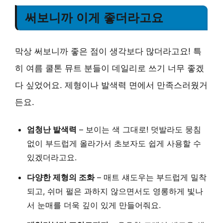
써보니까 이게 좋더라고요
막상 써보니까 좋은 점이 생각보다 많더라고요! 특
히 여름 쿨톤 뮤트 분들이 데일리로 쓰기 너무 좋겠
다 싶었어요. 제형이나 발색력 면에서 만족스러웠거
든요.
엄청난 발색력
– 보이는 색 그대로! 덧발라도 뭉침
없이 부드럽게 올라가서 초보자도 쉽게 사용할 수
있겠더라고요.
다양한 제형의 조화
– 매트 섀도우는 부드럽게 밀착
되고, 쉬머 펄은 과하지 않으면서도 영롱하게 빛나
서 눈매를 더욱 깊이 있게 만들어줘요.