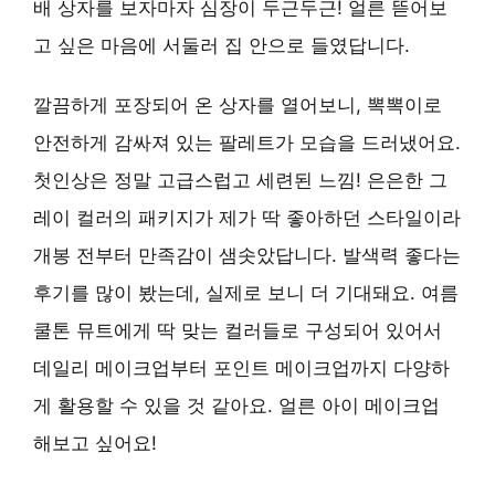
배 상자를 보자마자 심장이 두근두근! 얼른 뜯어보
고 싶은 마음에 서둘러 집 안으로 들였답니다.
깔끔하게 포장되어 온 상자를 열어보니, 뽁뽁이로
안전하게 감싸져 있는 팔레트가 모습을 드러냈어요.
첫인상은 정말 고급스럽고 세련된 느낌! 은은한 그
레이 컬러의 패키지가 제가 딱 좋아하던 스타일이라
개봉 전부터 만족감이 샘솟았답니다. 발색력 좋다는
후기를 많이 봤는데, 실제로 보니 더 기대돼요. 여름
쿨톤 뮤트에게 딱 맞는 컬러들로 구성되어 있어서
데일리 메이크업부터 포인트 메이크업까지 다양하
게 활용할 수 있을 것 같아요. 얼른 아이 메이크업
해보고 싶어요!