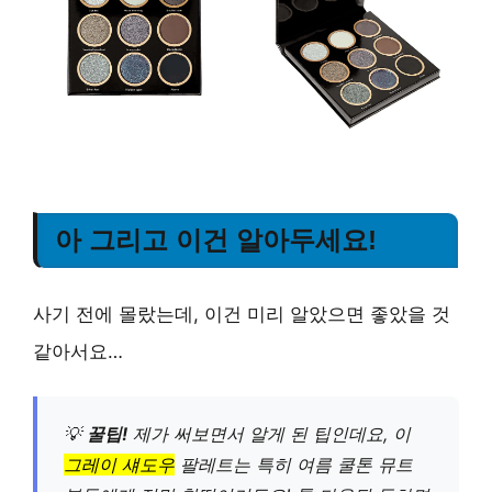
아 그리고 이건 알아두세요!
사기 전에 몰랐는데, 이건 미리 알았으면 좋았을 것
같아서요…
💡
꿀팁!
제가 써보면서 알게 된 팁인데요, 이
그레이 섀도우
팔레트는 특히 여름 쿨톤 뮤트