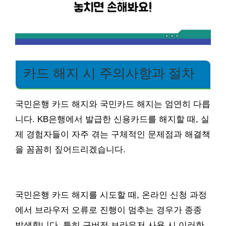
카드 해지 시 주의사항과 절차
국민은행 카드 해지와 국민카드 해지는 엄연히 다릅
니다. KB은행에서 발급한 신용카드를 해지할 때, 실
제 경험자들이 자주 겪는 구체적인 문제점과 해결책
을 꼼꼼히 짚어드리겠습니다.
국민은행 카드 해지를 시도할 때, 온라인 신청 과정
에서 브라우저 오류로 진행이 멈추는 경우가 종종
발생합니다. 특히 구버전 브라우저 사용 시 이러한