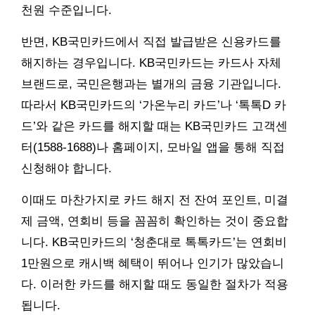
천원 수준입니다.
반면, KB국민카드에서 직접 발급받은 신용카드를
해지하는 경우입니다. KB국민카드는 카드사 자체
브랜드로, 국민은행과는 별개의 금융 기관입니다.
따라서 KB국민카드의 ‘가온누리 카드’나 ‘톡톡D 카
드’와 같은 카드를 해지할 때는 KB국민카드 고객센
터(1588-1688)나 홈페이지, 모바일 앱을 통해 직접
신청해야 합니다.
이때도 마찬가지로 카드 해지 전 잔여 포인트, 미결
제 금액, 연회비 등을 꼼꼼히 확인하는 것이 중요합
니다. KB국민카드의 ‘청춘대로 톡톡카드’는 연회비
1만원으로 캐시백 혜택이 뛰어나 인기가 많았습니
다. 이러한 카드를 해지할 때도 동일한 절차가 적용
됩니다.