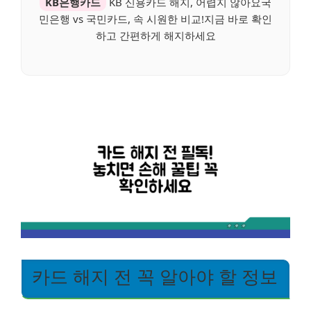
KB은행카드
KB 신용카드 해지, 어렵지 않아요국
민은행 vs 국민카드, 속 시원한 비교!지금 바로 확인
하고 간편하게 해지하세요
카드 해지 전 꼭 알아야 할 정보