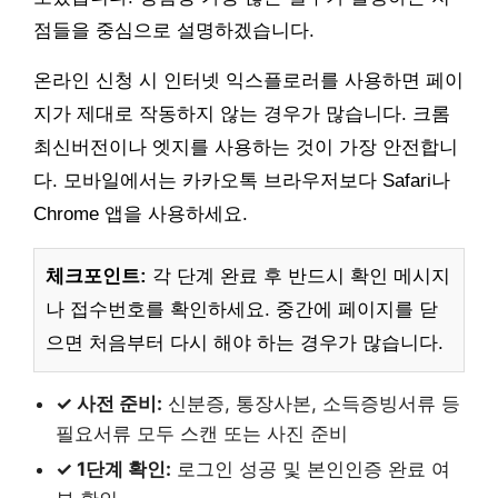
점들을 중심으로 설명하겠습니다.
온라인 신청 시 인터넷 익스플로러를 사용하면 페이
지가 제대로 작동하지 않는 경우가 많습니다. 크롬
최신버전이나 엣지를 사용하는 것이 가장 안전합니
다. 모바일에서는 카카오톡 브라우저보다 Safari나
Chrome 앱을 사용하세요.
체크포인트:
각 단계 완료 후 반드시 확인 메시지
나 접수번호를 확인하세요. 중간에 페이지를 닫
으면 처음부터 다시 해야 하는 경우가 많습니다.
✓ 사전 준비:
신분증, 통장사본, 소득증빙서류 등
필요서류 모두 스캔 또는 사진 준비
✓ 1단계 확인:
로그인 성공 및 본인인증 완료 여