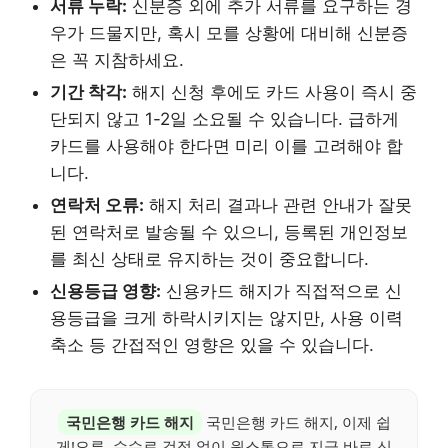
서류 누락:
신분증 외에 추가 서류를 요구하는 경
우가 드물지만, 혹시 모를 상황에 대비해 신분증
은 꼭 지참하세요.
기간 착각:
해지 신청 후에도 카드 사용이 즉시 중
단되지 않고 1-2일 소요될 수 있습니다. 급하게
카드를 사용해야 한다면 미리 이를 고려해야 합
니다.
연락처 오류:
해지 처리 결과나 관련 안내가 잘못
된 연락처로 발송될 수 있으니, 등록된 개인정보
를 최신 상태로 유지하는 것이 중요합니다.
신용등급 영향:
신용카드 해지가 직접적으로 신
용등급을 크게 하락시키지는 않지만, 사용 이력
축소 등 간접적인 영향은 있을 수 있습니다.
국민은행 카드 해지
국민은행 카드 해지, 이제 쉽
게!오류, 수수료 걱정 없이 원스톱으로.지금 바로 신