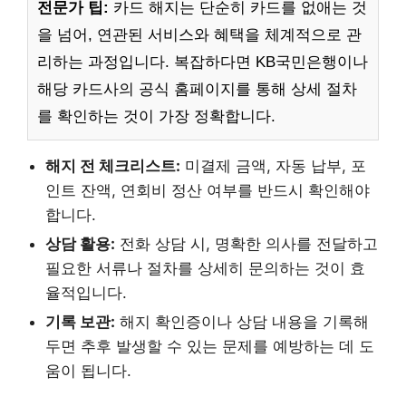
전문가 팁:
카드 해지는 단순히 카드를 없애는 것
을 넘어, 연관된 서비스와 혜택을 체계적으로 관
리하는 과정입니다. 복잡하다면 KB국민은행이나
해당 카드사의 공식 홈페이지를 통해 상세 절차
를 확인하는 것이 가장 정확합니다.
해지 전 체크리스트:
미결제 금액, 자동 납부, 포
인트 잔액, 연회비 정산 여부를 반드시 확인해야
합니다.
상담 활용:
전화 상담 시, 명확한 의사를 전달하고
필요한 서류나 절차를 상세히 문의하는 것이 효
율적입니다.
기록 보관:
해지 확인증이나 상담 내용을 기록해
두면 추후 발생할 수 있는 문제를 예방하는 데 도
움이 됩니다.