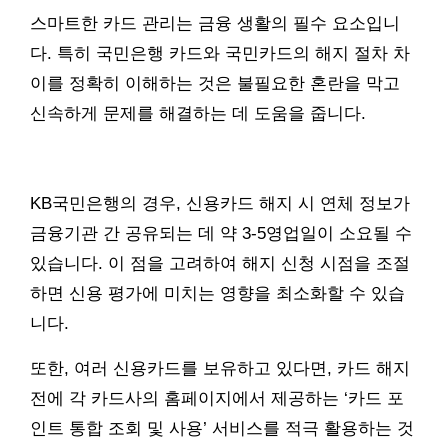
스마트한 카드 관리는 금융 생활의 필수 요소입니
다. 특히 국민은행 카드와 국민카드의 해지 절차 차
이를 정확히 이해하는 것은 불필요한 혼란을 막고
신속하게 문제를 해결하는 데 도움을 줍니다.
KB국민은행의 경우, 신용카드 해지 시 연체 정보가
금융기관 간 공유되는 데 약 3-5영업일이 소요될 수
있습니다. 이 점을 고려하여 해지 신청 시점을 조절
하면 신용 평가에 미치는 영향을 최소화할 수 있습
니다.
또한, 여러 신용카드를 보유하고 있다면, 카드 해지
전에 각 카드사의 홈페이지에서 제공하는 ‘카드 포
인트 통합 조회 및 사용’ 서비스를 적극 활용하는 것