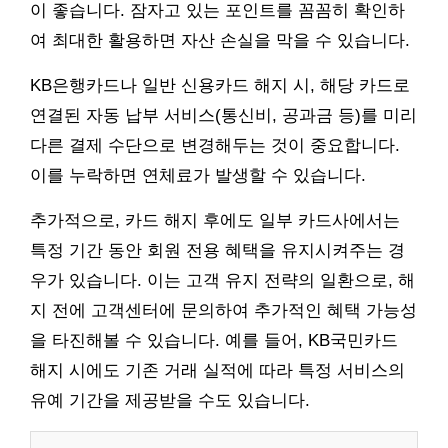
이 좋습니다. 잠자고 있는 포인트를 꼼꼼히 확인하
여 최대한 활용하면 자산 손실을 막을 수 있습니다.
KB은행카드나 일반 신용카드 해지 시, 해당 카드로
연결된 자동 납부 서비스(통신비, 공과금 등)를 미리
다른 결제 수단으로 변경해두는 것이 중요합니다.
이를 누락하면 연체료가 발생할 수 있습니다.
추가적으로, 카드 해지 후에도 일부 카드사에서는
특정 기간 동안 회원 전용 혜택을 유지시켜주는 경
우가 있습니다. 이는 고객 유지 전략의 일환으로, 해
지 전에 고객센터에 문의하여 추가적인 혜택 가능성
을 타진해볼 수 있습니다. 예를 들어, KB국민카드
해지 시에도 기존 거래 실적에 따라 특정 서비스의
유예 기간을 제공받을 수도 있습니다.