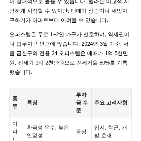
이 상대적으로 높을 수 있습니다. 빌라는 비교적 저
렴하게 시작할 수 있지만, 매매가 상승이나 세입자
구하기가 아파트보다 어려울 수 있습니다.
오피스텔은 주로 1~2인 가구가 선호하며, 역세권이
나 업무지구 인근에 많습니다. 2024년 3월 기준, 서
울 금천구의 전용 24 오피스텔은 매매가 1억 5천만
원, 전세가 1억 2천만원으로 전세가율 80%를 기록
했습니다.
투자
종
특징
금 수
주요 고려사항
류
준
아
환금성 우수, 높은
입지, 학군, 개
파
중상
안정성
발 호재
트