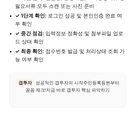
필요서류 모두 스캔 또는 사진 준비
✓ 1단계 확인:
로그인 성공 및 본인인증 완료 여
부 확인
✓ 중간 점검:
입력정보 정확성 및 첨부파일 업로
드 상태 확인
✓ 최종 확인:
접수번호 발급 및 처리상태 조회 가
능 여부 확인
갭투자
성공적인 갭투자의 시작주민등록등본부터
꼼꼼 체크!지금 바로 갭투자 핵심 파악하기