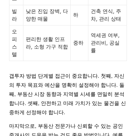
빌
낮은 진입 장벽, 다
건축 연식, 주
하
라
양한 매물
차, 관리 상태
오
역세권 여부,
피
편리한 생활 인프
중하
관리비, 공실
스
라, 소형 가구 적합
률
텔
갭투자 방법 단계별 접근이 중요합니다. 첫째, 자신
의 투자 목표와 예산을 명확히 설정해야 합니다. 둘
째, 부동산 시장 동향과 지역별 시세를 면밀히 분석
합니다. 셋째, 안전하고 미래 가치가 있는 물건을 신
중하게 선정해야 합니다.
마지막으로, 부동산 전문가나 신뢰할 수 있는 공인
중개사의 도움을 받는 것도 좋은 방법입니다. 예를