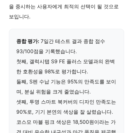
을 중시하는 사용자
에게 최적의 선택이 될 것으로
보입니다.
종합 평가:
7일간 테스트 결과 종합 점수
93/100점을 기록했습니다.
첫째,
갤럭시탭 S9 FE 플러스
모델과의 완벽
한 호환성을 98%로 평가합니다.
둘째,
S펜 수납 기능
은 95%의 만족도를 보이
며, 분실 위험을 크게 줄였습니다.
셋째,
투명 스마트 북커버
의 디자인 만족도는
90%로, 기기 본연의 색상을 잘 살렸습니다.
코스모 마블 핑크 색상은
18,500원
이라는 가
격 대비 우수한 내구성과 마감 품질을 제공했