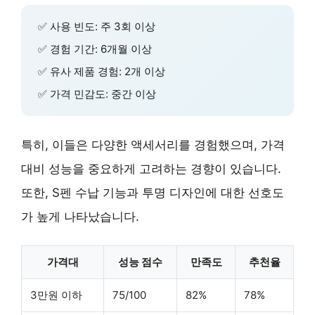
✅ 사용 빈도: 주 3회 이상
✅ 경험 기간: 6개월 이상
✅ 유사 제품 경험: 2개 이상
✅ 가격 민감도: 중간 이상
특히, 이들은
다양한 액세서리를 경험
했으며, 가격
대비 성능을 중요하게 고려하는 경향이 있습니다.
또한,
S펜 수납 기능
과
투명 디자인
에 대한 선호도
가 높게 나타났습니다.
가격대
성능 점수
만족도
추천율
3만원 이하
75/100
82%
78%