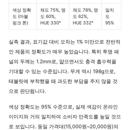
색상 정확
채도 75%, 명
채도 78%, 명
일치
도 (마블
도 60%,
도 62%,
도
핑크 톤)
HUE 330°
HUE 332°
95%
실측 결과, 표기값 대비 오차는
1% 미만
으로 전반적
인 제품의 정확도가 매우 높았습니다. 특히 투명 패
널의 두께는 1.2mm로, 얇으면서도
충격 흡수력
을
기대할 수 있는 수준입니다. 무게 역시 198g으로,
태블릿에 부착했을 때 과도한 부담을 주지 않을 것
으로 판단됩니다.
색상 정확도는 95% 수준으로, 실제 색감이 온라인
이미지와 거의 일치하여 소비자 만족도를 높일 것으
로 보입니다. 동일 가격대(15,000원~20,000원)의