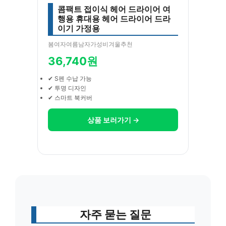
콤팩트 접이식 헤어 드라이어 여
행용 휴대용 헤어 드라이어 드라
이기 가정용
봄여자여름남자가성비겨울추천
36,740원
✔ S펜 수납 가능
✔ 투명 디자인
✔ 스마트 북커버
상품 보러가기 →
자주 묻는 질문