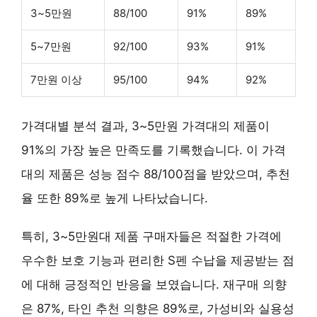
3~5만원
88/100
91%
89%
5~7만원
92/100
93%
91%
7만원 이상
95/100
94%
92%
가격대별 분석 결과,
3~5만원
가격대의 제품이
91%의 가장 높은 만족도
를 기록했습니다. 이 가격
대의 제품은 성능 점수 88/100점을 받았으며, 추천
율 또한 89%로 높게 나타났습니다.
특히, 3~5만원대 제품 구매자들은
적절한 가격
에
우수한 보호 기능
과
편리한 S펜 수납
을 제공받는 점
에 대해 긍정적인 반응을 보였습니다. 재구매 의향
은 87%, 타인 추천 의향은 89%로,
가성비와 실용성