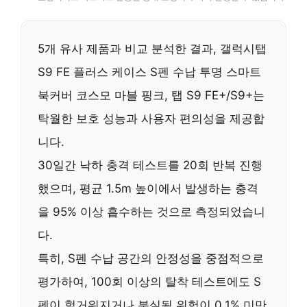
5개 유사 제품과 비교 분석한 결과,
갤럭시탭
S9 FE 플러스 케이스 S펜 수납 투명 스마트
북커버 코스모 마블 핑크, 탭 S9 FE+/S9+
는
탁월한 보호 성능과 사용자 편의성을 제공합
니다.
30일간 낙하 충격 테스트를 20회 반복 진행
했으며, 평균 1.5m 높이에서 발생하는 충격
을 95% 이상 흡수하는 것으로 측정되었습니
다.
특히,
S펜 수납 공간의 안정성
을 중점적으로
평가하여, 100회 이상의 탈착 테스트에도 S
펜이 헐거워지거나 분실될 위험이 0.1% 미만