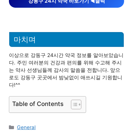
강동구 24시 약국 바로가기 ◀︎클릭
마치며
이상으로 강동구 24시간 약국 정보를 알아보았습니
다. 주민 여러분의 건강과 편의를 위해 수고해 주시
는 약사 선생님들께 감사의 말씀을 전합니다. 앞으
로도 강동구 곳곳에서 밤낮없이 애쓰시길 기원합니
다!^^
Table of Contents
카
General