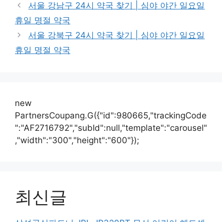
테
서울 강남구 24시 약국 찾기 | 심야 야간 일요일
고
휴일 명절 약국
리
서울 강북구 24시 약국 찾기 | 심야 야간 일요일
휴일 명절 약국
new
PartnersCoupang.G({"id":980665,"trackingCode
":"AF2716792","subId":null,"template":"carousel"
,"width":"300","height":"600"});
최신글